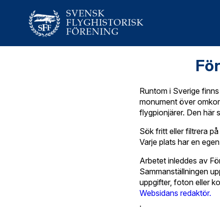
För
Runtom i Sverige finn
monument över omkomna
flygpionjärer. Den här
Sök fritt eller filtrera
Varje plats har en egen
Arbetet inleddes av Fö
Sammanställningen upp
uppgifter, foton eller 
Websidans redaktör.
.