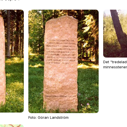
Det “tredelade
minnesstenen
Foto: Göran Landström