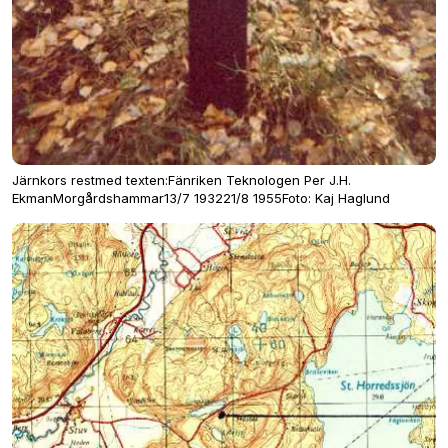
Järnkors restmed texten:Fänriken Teknologen Per J.H.
EkmanMorgårdshammar13/7 193221/8 1955Foto: Kaj Haglund