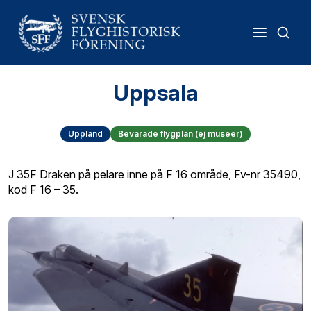
Uppsala
Uppland
Bevarade flygplan (ej museer)
J 35F Draken på pelare inne på F 16 område, Fv-nr 35490,
kod F 16 – 35.