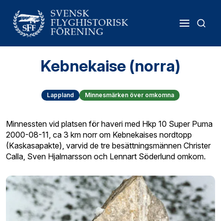
Kebnekaise (norra)
Lappland
Minnesmärken över omkomna
Minnessten vid platsen för haveri med Hkp 10 Super Puma
2000-08-11, ca 3 km norr om Kebnekaises nordtopp
(Kaskasapakte), varvid de tre besättningsmännen Christer
Calla, Sven Hjalmarsson och Lennart Söderlund omkom.