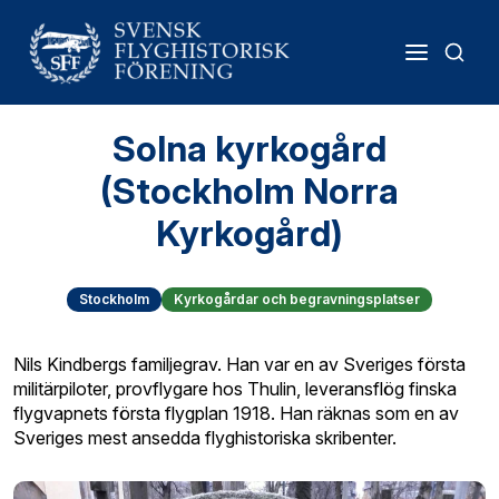
Solna kyrkogård
(Stockholm Norra
Kyrkogård)
Stockholm
Kyrkogårdar och begravningsplatser
Nils Kindbergs familjegrav. Han var en av Sveriges första
militärpiloter, provflygare hos Thulin, leveransflög finska
flygvapnets första flygplan 1918. Han räknas som en av
Sveriges mest ansedda flyghistoriska skribenter.