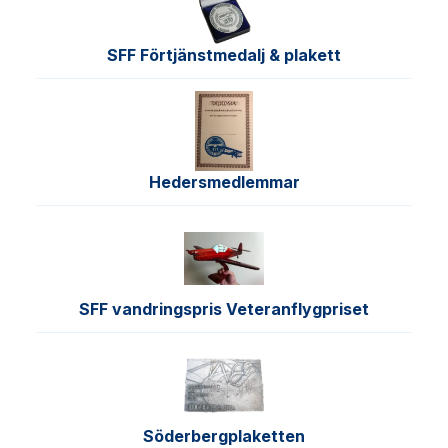
SFF Förtjänstmedalj & plakett
Hedersmedlemmar
SFF vandringspris Veteranflygpriset
Söderbergplaketten