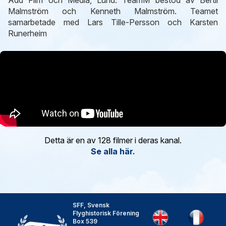
Malmström och Kenneth Malmström. Teamet
samarbetade med Lars Tille-Persson och Karsten
Runerheim
Detta är en av 128 filmer i deras kanal.
Se alla här.
SFF, Svensk
Flyghistorisk Förening
Box 539