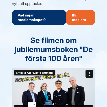
nytt att upptäcka.
Vad ingår i
Bli
medlemskapet?
medlem
Se filmen om
jubilemumsboken "De
första 100 åren"