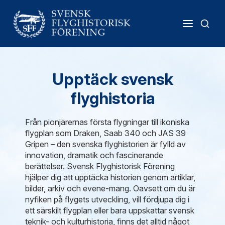
Upptäck svensk
flyghistoria
Från pionjärernas första flygningar till ikoniska
flygplan som Draken, Saab 340 och JAS 39
Gripen – den svenska flyghistorien är fylld av
innovation, dramatik och fascinerande
berättelser. Svensk Flyghistorisk Förening
hjälper dig att upptäcka historien genom artiklar,
bilder, arkiv och evene-mang. Oavsett om du är
nyfiken på flygets utveckling, vill fördjupa dig i
ett särskilt flygplan eller bara uppskattar svensk
teknik- och kulturhistoria, finns det alltid något