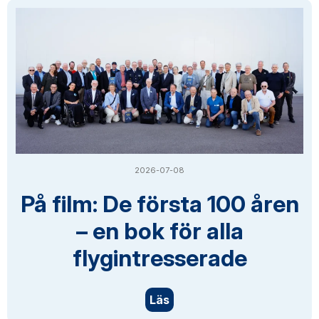
2026-07-08
På film: De första 100 åren
– en bok för alla
flygintresserade
Läs