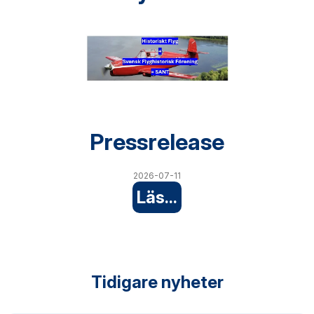
Pressrelease
2026-07-11
Läs...
Tidigare nyheter