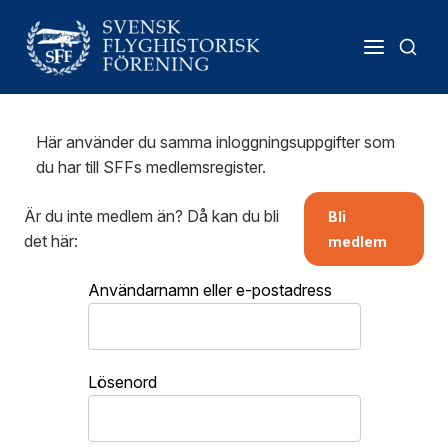
Här använder du samma inloggningsuppgifter som
du har till SFFs medlemsregister.
Är du inte medlem än? Då kan du bli
Bli
det här:
medlem
Användarnamn eller e-postadress
Lösenord