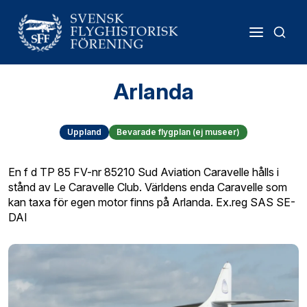
Arlanda
Uppland
Bevarade flygplan (ej museer)
En f d TP 85 FV-nr 85210 Sud Aviation Caravelle hålls i
stånd av Le Caravelle Club. Världens enda Caravelle som
kan taxa för egen motor finns på Arlanda. Ex.reg SAS SE-
DAI