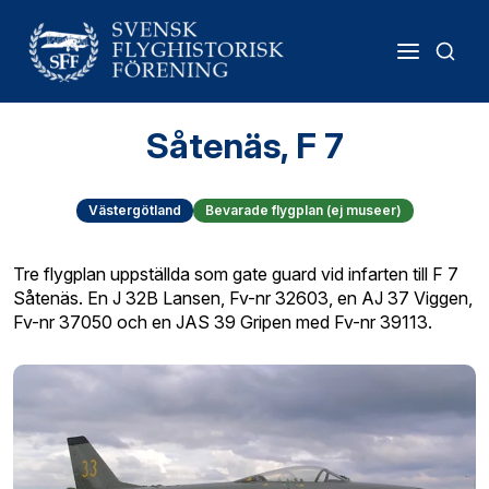
Såtenäs, F 7
Västergötland
Bevarade flygplan (ej museer)
Tre flygplan uppställda som gate guard vid infarten till F 7
Såtenäs. En J 32B Lansen, Fv-nr 32603, en AJ 37 Viggen,
Fv-nr 37050 och en JAS 39 Gripen med Fv-nr 39113.