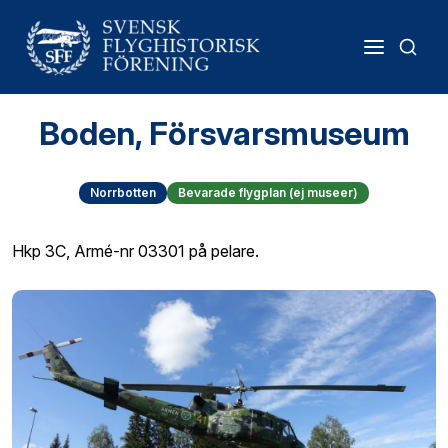
Boden, Försvarsmuseum
Norrbotten
Bevarade flygplan (ej museer)
Hkp 3C, Armé-nr 03301 på pelare.