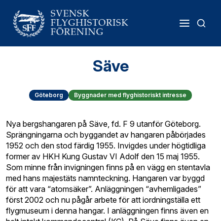
Säve
Göteborg
Byggnader med flyghistoriskt intresse
Nya bergshangaren på Säve, fd. F 9 utanför Göteborg.
Sprängningarna och byggandet av hangaren påbörjades
1952 och den stod färdig 1955. Invigdes under högtidliga
former av HKH Kung Gustav VI Adolf den 15 maj 1955.
Som minne från invigningen finns på en vägg en stentavla
med hans majestäts namnteckning. Hangaren var byggd
för att vara “atomsäker”. Anläggningen “avhemligades”
först 2002 och nu pågår arbete för att iordningställa ett
flygmuseum i denna hangar. I anläggningen finns även en