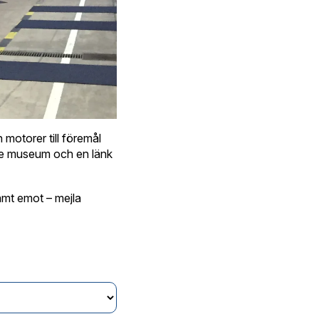
 motorer till föremål
rje museum och en länk
samt emot – mejla