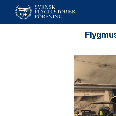
Flygmus