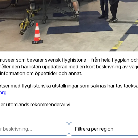
museer som bevarar svensk flyghistoria – från hela flygplan och
 håller den här listan uppdaterad med en kort beskrivning av va
ell information om öppettider och annat.
atser med flyghistoriska utställningar som saknas här tas tack
org
seer utomlands rekommenderar vi