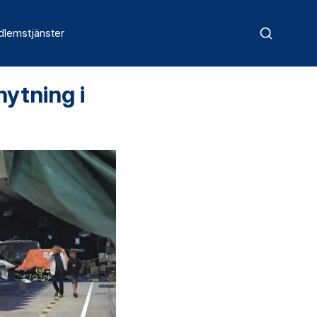
lemstjänster
ytning i