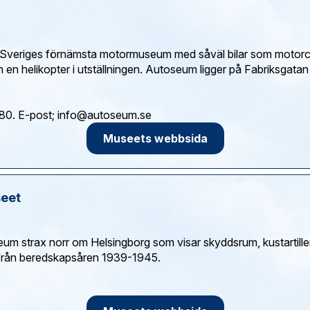
 Sveriges förnämsta motormuseum med såväl bilar som motorc
 en helikopter i utställningen. Autoseum ligger på Fabriksgata
Museets webbsida
eet
um strax norr om Helsingborg som visar skyddsrum, kustartilleri
 från beredskapsåren 1939-1945.