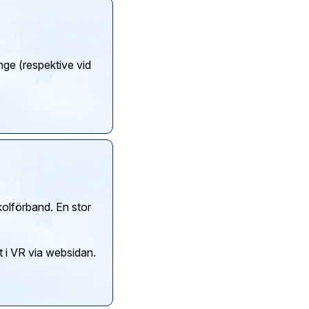
nge (respektive vid
kolförband. En stor