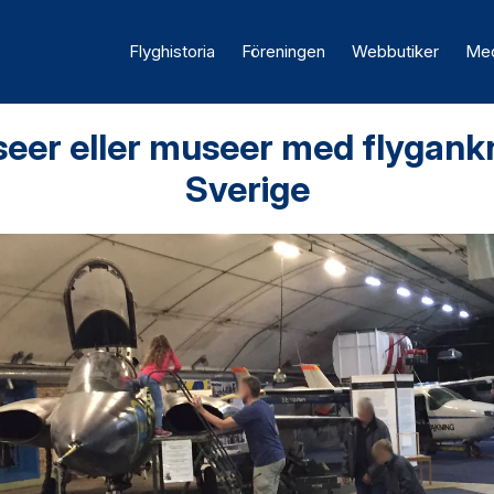
Flyghistoria
Föreningen
Webbutiker
Med
eer eller museer med flygankn
Sverige