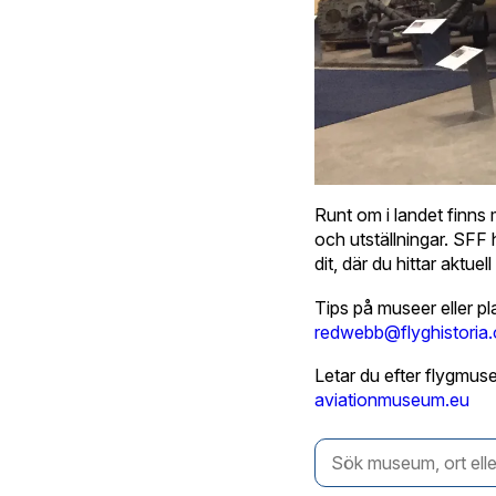
Runt om i landet finns 
och utställningar. SFF
dit, där du hittar aktu
Tips på museer eller pl
redwebb@flyghistoria.
Letar du efter flygmu
aviationmuseum.eu