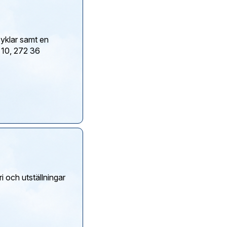
yklar samt en
n 10, 272 36
 och utställningar