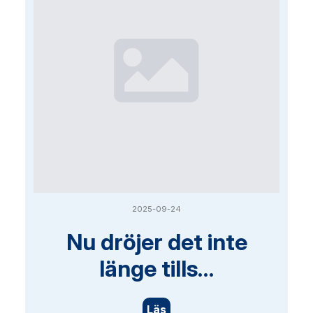
2025-09-24
Nu dröjer det inte
länge tills…
Läs