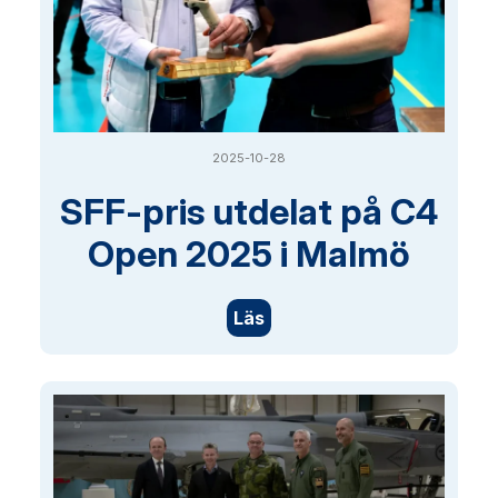
2025-10-28
SFF-pris utdelat på C4
Open 2025 i Malmö
Läs