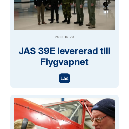
2025-10-20
JAS 39E levererad till
Flygvapnet
Läs