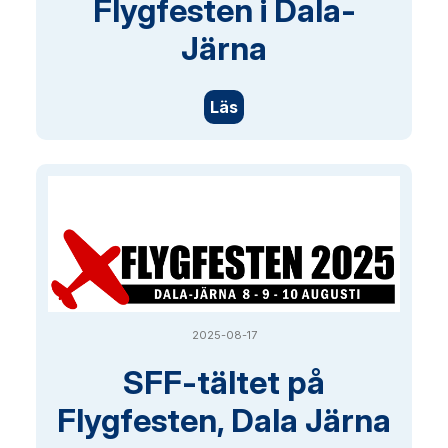
Flygfesten i Dala-
Järna
Läs
2025-08-17
SFF-tältet på
Flygfesten, Dala Järna