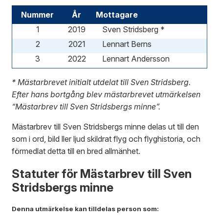
Nummer
År
Mottagare
1
2019
Sven Stridsberg *
2
2021
Lennart Berns
3
2022
Lennart Andersson
* Mästarbrevet initialt utdelat till Sven Stridsberg.
Efter hans bortgång blev mästarbrevet utmärkelsen
“Mästarbrev till Sven Stridsbergs minne”.
Mästarbrev till Sven Stridsbergs minne delas ut till den
som i ord, bild ller ljud skildrat flyg och flyghistoria, och
förmedlat detta till en bred allmänhet.
Statuter för Mästarbrev till Sven
Stridsbergs minne
Denna utmärkelse kan tilldelas person som: