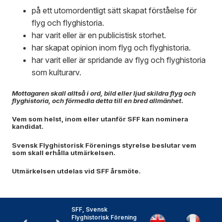
på ett utomordentligt sätt skapat förståelse för
flyg och flyghistoria.
har varit eller är en publicistisk storhet.
har skapat opinion inom flyg och flyghistoria.
har varit eller är spridande av flyg och flyghistoria
som kulturarv.
Mottagaren skall alltså i ord, bild eller ljud skildra flyg och
flyghistoria, och förmedla detta till en bred allmänhet.
Vem som helst, inom eller utanför SFF kan nominera
kandidat.
Svensk Flyghistorisk Förenings styrelse beslutar vem
som skall erhålla utmärkelsen.
Utmärkelsen utdelas vid SFF årsmöte.
SFF, Svensk
Flyghistorisk Förening