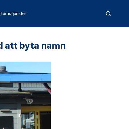
lemstjänster
d att byta namn