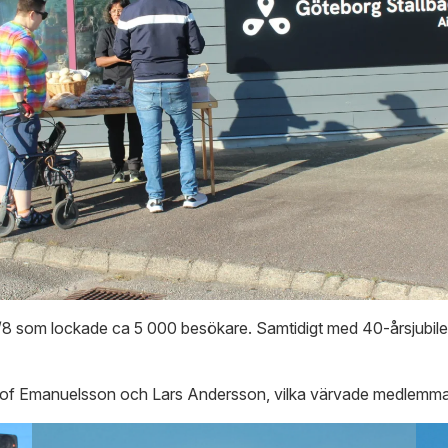
8 som lockade ca 5 000 besökare. Samtidigt med 40-årsjubileet
lof Emanuelsson och Lars Andersson, vilka värvade medlemma