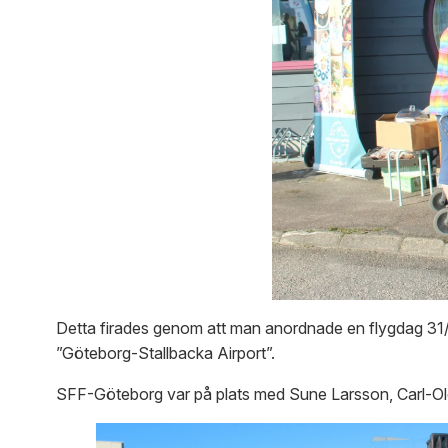
Detta firades genom att man anordnade en flygdag 31/
”Göteborg-Stallbacka Airport”.
SFF-Göteborg var på plats med Sune Larsson, Carl-O