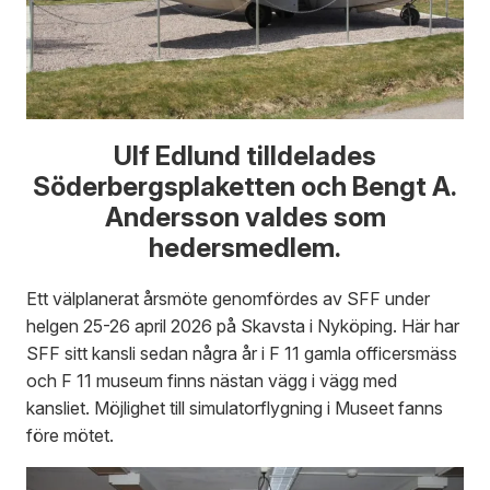
Ulf Edlund tilldelades
Söderbergsplaketten och Bengt A.
Andersson valdes som
hedersmedlem.
Ett välplanerat årsmöte genomfördes av SFF under
helgen 25-26 april 2026 på Skavsta i Nyköping. Här har
SFF sitt kansli sedan några år i F 11 gamla officersmäss
och F 11 museum finns nästan vägg i vägg med
kansliet. Möjlighet till simulatorflygning i Museet fanns
före mötet.