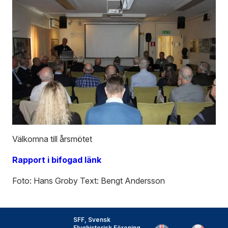
Välkomna till årsmötet
Rapport i bifogad länk
Foto: Hans Groby Text: Bengt Andersson
SFF, Svensk
Flyghistorisk Förening