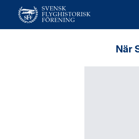
När S