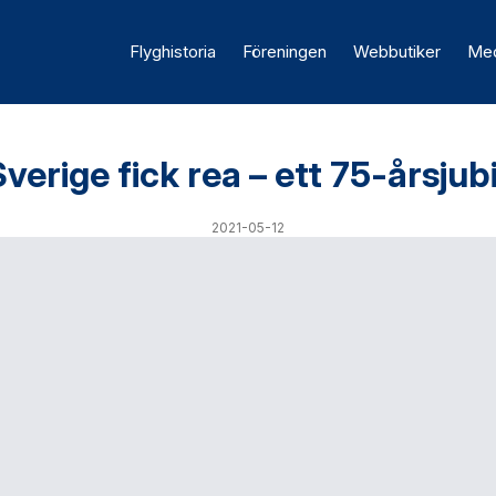
Flyghistoria
Föreningen
Webbutiker
Med
verige fick rea – ett 75-årsju
2021-05-12