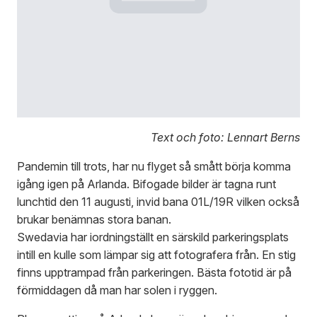
Text och foto: Lennart Berns
Pandemin till trots, har nu flyget så smått börja komma
igång igen på Arlanda. Bifogade bilder är tagna runt
lunchtid den 11 augusti, invid bana 01L/19R vilken också
brukar benämnas stora banan.
Swedavia har iordningställt en särskild parkeringsplats
intill en kulle som lämpar sig att fotografera från. En stig
finns upptrampad från parkeringen. Bästa fototid är på
förmiddagen då man har solen i ryggen.