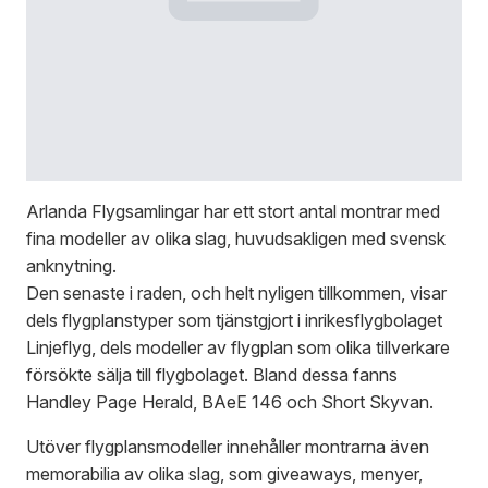
Arlanda Flygsamlingar har ett stort antal montrar med
fina modeller av olika slag, huvudsakligen med svensk
anknytning.
Den senaste i raden, och helt nyligen tillkommen, visar
dels flygplanstyper som tjänstgjort i inrikesflygbolaget
Linjeflyg, dels modeller av flygplan som olika tillverkare
försökte sälja till flygbolaget. Bland dessa fanns
Handley Page Herald, BAeE 146 och Short Skyvan.
Utöver flygplansmodeller innehåller montrarna även
memorabilia av olika slag, som giveaways, menyer,