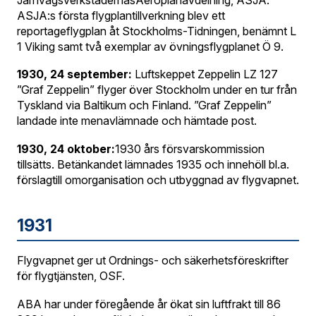
ASJA:s första flygplantillverkning blev ett
reportageflygplan åt Stockholms-Tidningen, benämnt L
1 Viking samt två exemplar av övningsflygplanet Ö 9.
1930, 24 september:
Luftskeppet Zeppelin LZ 127
”Graf Zeppelin” flyger över Stockholm under en tur från
Tyskland via Baltikum och Finland. ”Graf Zeppelin”
landade inte menavlämnade och hämtade post.
1930, 24 oktober:
1930 års försvarskommission
tillsätts. Betänkandet lämnades 1935 och innehöll bl.a.
förslagtill omorganisation och utbyggnad av flygvapnet.
1931
Flygvapnet ger ut Ordnings- och säkerhetsföreskrifter
för flygtjänsten, OSF.
ABA har under föregående år ökat sin luftfrakt till 86