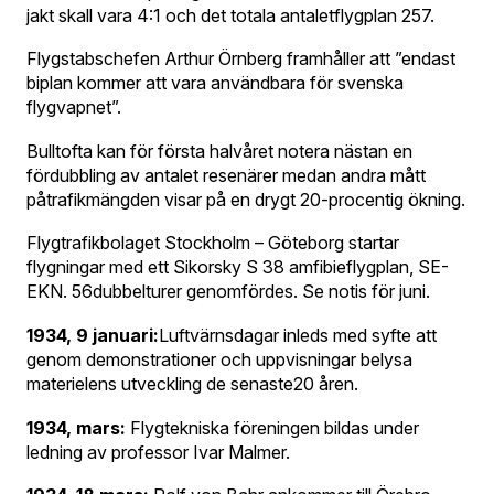
jakt skall vara 4:1 och det totala antaletflygplan 257.
Flygstabschefen Arthur Örnberg framhåller att ”endast
biplan kommer att vara användbara för svenska
flygvapnet”.
Bulltofta kan för första halvåret notera nästan en
fördubbling av antalet resenärer medan andra mått
påtrafikmängden visar på en drygt 20-procentig ökning.
Flygtrafikbolaget Stockholm – Göteborg startar
flygningar med ett Sikorsky S 38 amfibieflygplan, SE-
EKN. 56dubbelturer genomfördes. Se notis för juni.
1934, 9 januari:
Luftvärnsdagar inleds med syfte att
genom demonstrationer och uppvisningar belysa
materielens utveckling de senaste20 åren.
1934, mars:
Flygtekniska föreningen bildas under
ledning av professor Ivar Malmer.