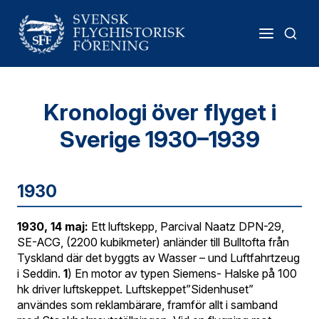
Kronologi över flyget i
Sverige 1930–1939
1930
1930, 14 maj:
Ett luftskepp, Parcival Naatz DPN-29,
SE-ACG, (2200 kubikmeter) anländer till Bulltofta från
Tyskland där det byggts av Wasser – und Luftfahrtzeug
i Seddin.
1
) En motor av typen Siemens- Halske på 100
hk driver luftskeppet. Luftskeppet”Sidenhuset”
användes som reklambärare, framför allt i samband