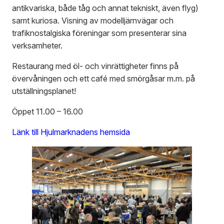
antikvariska, både tåg och annat tekniskt, även flyg)
samt kuriosa. Visning av modelljärnvägar och
trafiknostalgiska föreningar som presenterar sina
verksamheter.
Restaurang med öl- och vinrättigheter finns på
övervåningen och ett café med smörgåsar m.m. på
utställningsplanet!
Öppet 11.00 – 16.00
Länk till Hjulmarknadens hemsida