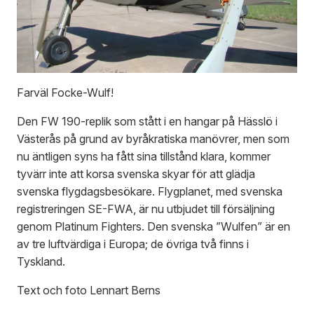
Farväl Focke-Wulf!
Den FW 190-replik som stått i en hangar på Hässlö i
Västerås på grund av byråkratiska manövrer, men som
nu äntligen syns ha fått sina tillstånd klara, kommer
tyvärr inte att korsa svenska skyar för att glädja
svenska flygdagsbesökare. Flygplanet, med svenska
registreringen SE-FWA, är nu utbjudet till försäljning
genom Platinum Fighters. Den svenska ”Wulfen” är en
av tre luftvärdiga i Europa; de övriga två finns i
Tyskland.
Text och foto Lennart Berns