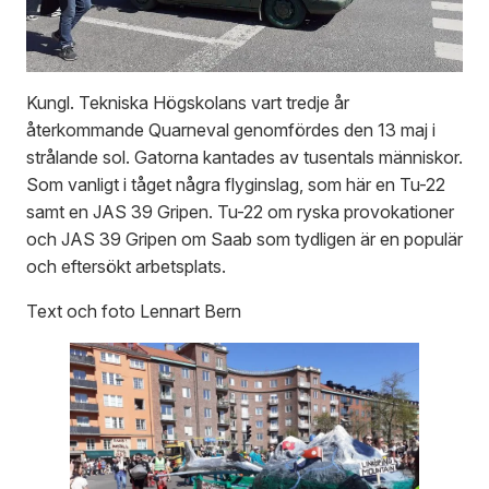
Kungl. Tekniska Högskolans vart tredje år
återkommande Quarneval genomfördes den 13 maj i
strålande sol. Gatorna kantades av tusentals människor.
Som vanligt i tåget några flyginslag, som här en Tu-22
samt en JAS 39 Gripen. Tu-22 om ryska provokationer
och JAS 39 Gripen om Saab som tydligen är en populär
och eftersökt arbetsplats.
Text och foto Lennart Bern