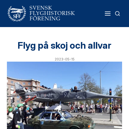
Flyg på skoj och allvar
2023-05-15