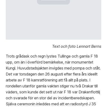
Text och foto Lennart Berns
Trots grådask och regn lystes Tullinge och gamla F 18
upp, om än i överförd bemärkelse, när monumentet
Kungl. Huvudstadsjakten invigdes med pompa och ståt.
Det var torsdagen den 26 augusti efter flera års ideellt
arbete av F 18 kamratförening att få allt på plats. I
rondellen utanför gamla vakten stiger nu två Drakar till
väders, som kunde det sett ut när F 18 var Drakenflottilj
och svarade för en stor del av incidentberedskapen.
Själva ceremonin inleddes med att en radiostyrd J 35