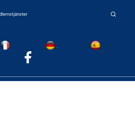
lemstjänster