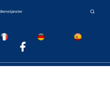
lemstjänster