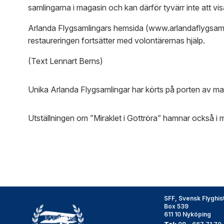
samlingarna i magasin och kan därför tyvärr inte att visa
Arlanda Flygsamlingars hemsida (www.arlandaflygsamli
restaureringen fortsätter med volontärernas hjälp.
(Text Lennart Berns)
Unika Arlanda Flygsamlingar har körts på porten av m
Utställningen om ”Miraklet i Gottröra” hamnar också i
SFF, Svensk Flyghis
Box 539
611 10 Nyköping