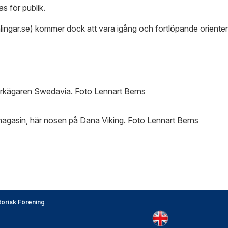
s för publik.
ngar.se) kommer dock att vara igång och fortlöpande orienter
arkägaren Swedavia. Foto Lennart Berns
 magasin, här nosen på Dana Viking. Foto Lennart Berns
torisk Förening