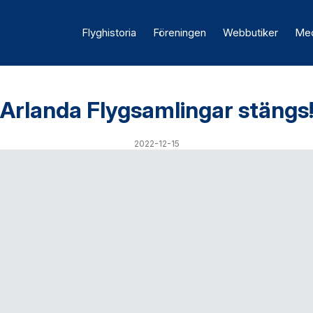
Flyghistoria
Föreningen
Webbutiker
Med
Arlanda Flygsamlingar stängs
2022-12-15