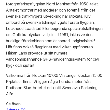
fotograferingsflygplan Nord Martinet från 1950-talet.
Antalet montrar med modeller och föremål från det
svenska trafikflygets utveckling har utökats. Kliv
ombord på svenska tidningsflygets första flygplan,
Lockheed Loadstar! Eller begrunda specialutställningen
om Gottröraolyckan vid juletid 1991, inklusive den
buckliga förarkabinen som är sparad i originalskick!
Här finns också flygplanet med vilket uppfinnaren
Håkan Lans provade ut sitt numera
världsomspännande GPS-navigeringssystem för civil
flyg- och sjöfart!
Välkomna från klockan 10:00! Vi stänger klockan 15:00.
P-platser finns. Vi ligger några hundra meter från
Radisson Blue-hotellet och intill Swedavia Parkering
Alfa.
Se även: