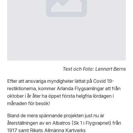
Text och Foto: Lennart Berns
Efter att ansvariga myndigheter lättat på Covid 19-
restiktionerna, kommer Arlanda Flygsamlingar att från
oktober i år åter ha öppet första helgfria lördagen i
månaden för besök!
Bland de mera spännande projekten just nu är
återställningen av en Albatros (Sk 1 i Flygvapnet) från
1917 samt Rikets Allmänna Kartverks