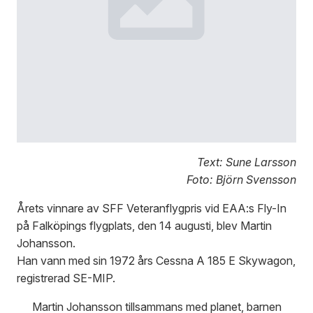
Text: Sune Larsson
Foto: Björn Svensson
Årets vinnare av SFF Veteranflygpris vid EAA:s Fly-In
på Falköpings flygplats, den 14 augusti, blev Martin
Johansson.
Han vann med sin 1972 års Cessna A 185 E Skywagon,
registrerad SE-MIP.
Martin Johansson tillsammans med planet, barnen