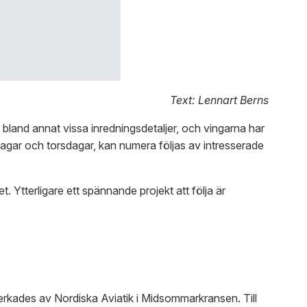
Text: Lennart Berns
 bland annat vissa inredningsdetaljer, och vingarna har
dagar och torsdagar, kan numera följas av intresserade
 Ytterligare ett spännande projekt att följa är
verkades av Nordiska Aviatik i Midsommarkransen. Till