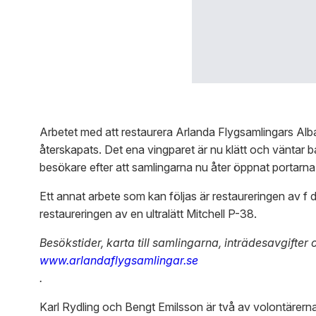
Arbetet med att restaurera Arlanda Flygsamlingars Albat
återskapats. Det ena vingparet är nu klätt och väntar 
besökare efter att samlingarna nu åter öppnat portarna
Ett annat arbete som kan följas är restaureringen av f d
restaureringen av en ultralätt Mitchell P-38.
Besökstider, karta till samlingarna, inträdesavgifte
www.arlandaflygsamlingar.se
.
Karl Rydling och Bengt Emilsson är två av volontärerna 