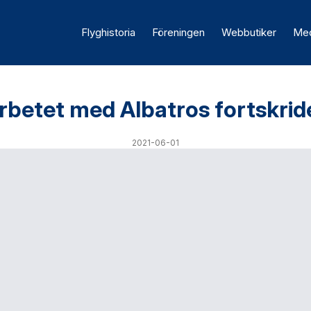
Flyghistoria
Föreningen
Webbutiker
Med
rbetet med Albatros fortskrid
2021-06-01