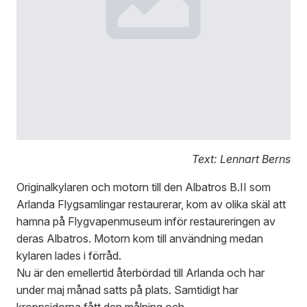
Text: Lennart Berns
Originalkylaren och motorn till den Albatros B.II som
Arlanda Flygsamlingar restaurerar, kom av olika skäl att
hamna på Flygvapenmuseum inför restaureringen av
deras Albatros. Motorn kom till användning medan
kylaren lades i förråd.
Nu är den emellertid återbördad till Arlanda och har
under maj månad satts på plats. Samtidigt har